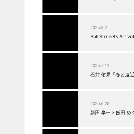
2025.8.2
Ballet meets Art vol
2025.7.13
石井 佑果「春と遠近
2025.6.28
新田 享一 × 飯田 めぐ