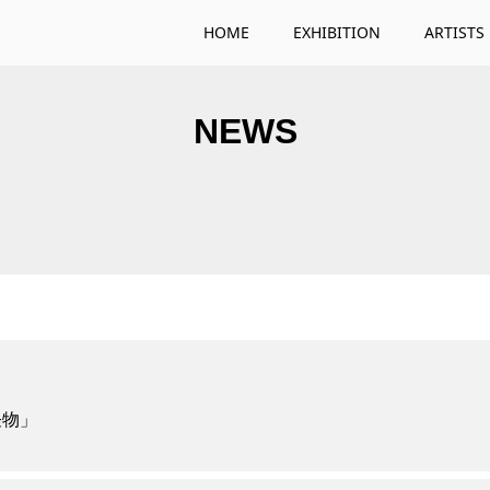
HOME
EXHIBITION
ARTISTS
NEWS
怪物」