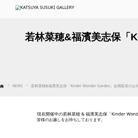
若林菜穂&福濱美志保「Kin
NEWS
若林菜穂&福濱美志保「Kinder Wonder Garden」会期延長の
現在開催中の若林菜穂 & 福濱美志保「Kinder Wo
皆様のお越しをお待ちしております。