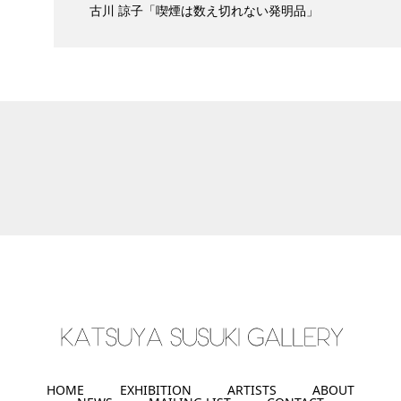
古川 諒子「喫煙は数え切れない発明品」
HOME
EXHIBITION
ARTISTS
ABOUT