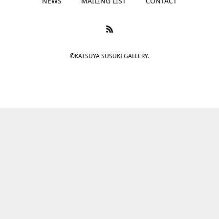
NEWS
MAILING LIST
CONTACT
©KATSUYA SUSUKI GALLERY.