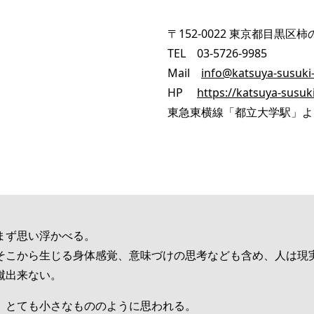
〒152-0022 東京都目黒区柿の
TEL 03-5726-9985
Mail
info@katsuya-susuki-
HP
https://katsuya-susuk
東急東横線「都立大学駅」よ
まず思い浮かべる。
そこから生じる身体感覚、意味づけの思考なども含め、人は現
蹴出来ない。
、とても小さなもののように思われる。