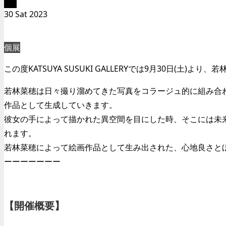
9月
30
Sat
2023
個展
この度KATSUYA SUSUKI GALLERYでは9月30日(土)よ
若林菜穂は日々撮り溜めてきた写真をコラージュ的に組み合
作品として生成していきます。
彼女の手によって描かれた異空間を目にした時、そこには未
れます。
若林菜穂によって絵画作品として生み出された、心地良さと
ーーーーーーー
【開催概要】