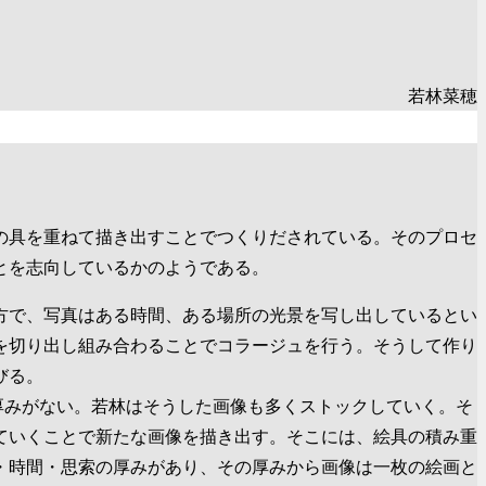
若林菜穂
の具を重ねて描き出すことでつくりだされている。そのプロセ
とを志向しているかのようである。
方で、写真はある時間、ある場所の光景を写し出しているとい
を切り出し組み合わることでコラージュを行う。そうして作り
びる。
厚みがない。若林はそうした画像も多くストックしていく。そ
ていくことで新たな画像を描き出す。そこには、絵具の積み重
・時間・思索の厚みがあり、その厚みから画像は一枚の絵画と