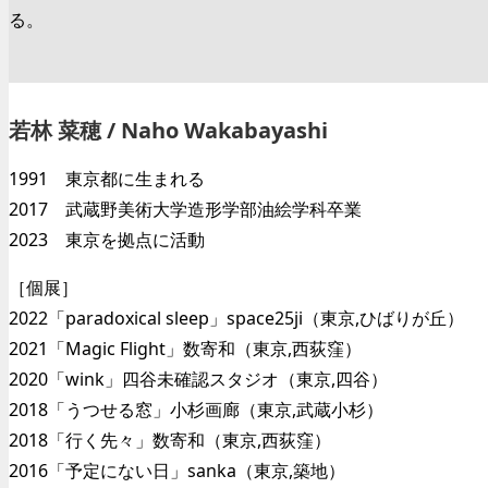
る。
若林 菜穂 / Naho Wakabayashi
1991 東京都に生まれる
2017 武蔵野美術大学造形学部油絵学科卒業
2023 東京を拠点に活動
［個展］
2022「paradoxical sleep」space25ji（東京,ひばりが丘）
2021「Magic Flight」数寄和（東京,西荻窪）
2020「wink」四谷未確認スタジオ（東京,四谷）
2018「うつせる窓」小杉画廊（東京,武蔵小杉）
2018「行く先々」数寄和（東京,西荻窪）
2016「予定にない日」sanka（東京,築地）