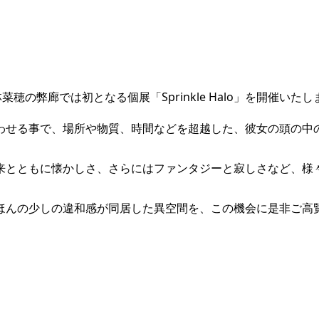
り、若林菜穂の弊廊では初となる個展「Sprinkle Halo」を開催いた
わせる事で、場所や物質、時間などを超越した、彼女の頭の中
来とともに懐かしさ、さらにはファンタジーと寂しさなど、様
ほんの少しの違和感が同居した異空間を、この機会に是非ご高