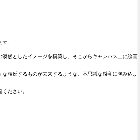
します。
の漠然としたイメージを構築し、そこからキャンバス上に絵画
々な相反するものが去来するような、不思議な感覚に包み込ま
覧ください。