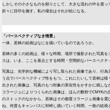
しかしその小さなものを頼りとして、大きな流れの中を渡っ
折々に目印を施す。私の場合はそれが絵になる。
「パースペクティブなき情景」
一体、若林の絵画はなにを描いているのであろうか。
若林の多くの絵画は、様々な時期、場所で撮影された写真を
スは、いま、ここを基点とする時間・空間的なパースペクテ
写真は、光学的な機械により写し取られた画像であり、行為
う点でパースペクティブ性をもつ。これにたいして若林は様
出された画像は、写真のもつ対象の実在性をかすかに残しな
コラージュによりつくられた画像は、ほんの数秒でCMYK
のストックのなかから、若林はその都度コラージュ画像を選
ね、何度もキャンバスに対峙し描いていく時間、一枚の絵画