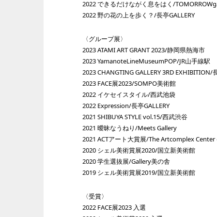
2022 できるだけながく息をはく/TOMORROWgal
2022 野の花の上を歩く？/長亭GALLERY
〈グループ展〉
2023 ATAMI ART GRANT 2023/静岡県熱海市
2023 YamanoteLineMuseumPOP/JR山手線駅
2023 CHANGTING GALLERY 3RD EXHIBITION
2023 FACE展2023/SOMPO美術館
2022 イケセイスタイル/西武池袋
2022 Expression/長亭GALLERY
2021 SHIBUYA STYLE vol.15/西武渋谷
2021 曖昧なうねり/Meets Gallery
2021 ACTアート大賞展/The Artcomplex Center o
2020 シェル美術賞展2020/国立新美術館
2020 学生選抜展/Gallery美の舎
2019 シェル美術賞展2019/国立新美術館
〈受賞〉
2022 FACE展2023 入選