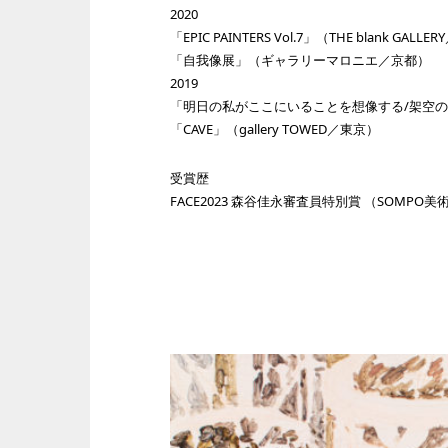
2020
「EPIC PAINTERS Vol.7」（THE blank GALL
「自我像展」（ギャラリーマロニエ／京都）
2019
「明日の私がここにいることを想像する/架空
「CAVE」（gallery TOWED／東京）
受賞歴
FACE2023 森谷佳永審査員特別賞 （SOMPO