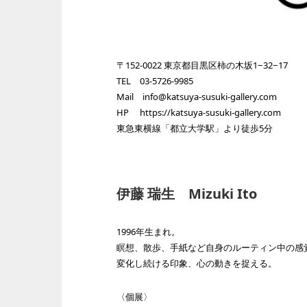
〒152-0022 東京都目黒区柿の木坂1−32−17
TEL 03-5726-9985
Mail
info@katsuya-susuki-gallery.com
HP
https://katsuya-susuki-gallery.com
東急東横線「都立大学駅」より徒歩5分
伊藤 瑞生 Mizuki Ito
1996年生まれ。
瞑想、散歩、手紙など自身のルーティン中の感
変化し続ける印象、心の動きを捉える。
〈個展〉