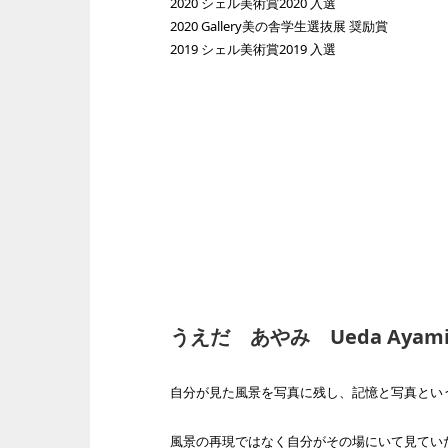
2020 シェル美術賞2020 入選
2020 Gallery美の舎学生選抜展 奨励賞
2019 シェル美術賞2019 入選
うえだ あやみ Ueda Ayam
自分が見た風景を写真に残し、記憶と写真とい
風景の再現ではなく自分がその場にいて見てい