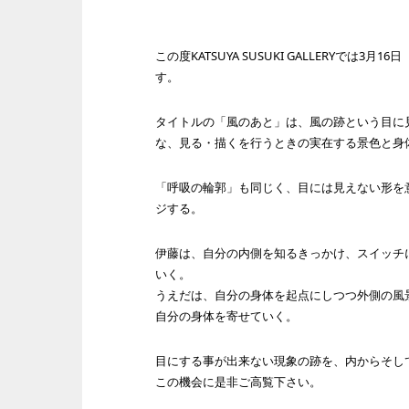
この度KATSUYA SUSUKI GALLERY
す。
タイトルの「風のあと」は、風の跡という目に
な、見る・描くを行うときの実在する景色と身
「呼吸の輪郭」も同じく、目には見えない形を
ジする。
伊藤は、自分の内側を知るきっかけ、スイッチ
いく。
うえだは、自分の身体を起点にしつつ外側の風
自分の身体を寄せていく。
目にする事が出来ない現象の跡を、内からそし
この機会に是非ご高覧下さい。