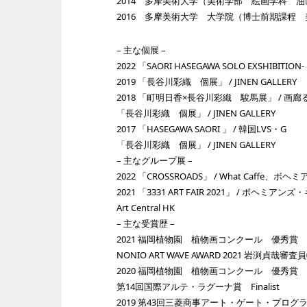
2014 多摩美術大学（美術学部 絵画学科 
2016 多摩美術大学 大学院（博士前期課程
– 主な個展 –
2022 「SAORI HASEGAWA SOLO EXSHIBITION- in
2019 「長谷川彩織 個展」 / JINEN GALLERY
2018 「町明日香×長谷川彩織 駿馬展」 / 画廊
「長谷川彩織 個展」 / JINEN GALLERY
2017 「HASEGAWA SAORI 」 / 韓国LVS・G
「長谷川彩織 個展」 / JINEN GALLERY
– 主なグループ展 –
2022 「CROSSROADS」 / What Caffe、
2021 「3331 ART FAIR 2021」 / ボヘミアン
Art Central HK
– 主な受賞歴 –
2021 福岡植物園 植物画コンクール 優秀賞
NONIO ART WAVE AWARD 2021 岩渕貞哉
2020 福岡植物園 植物画コンクール 優秀賞
第14回国際アルテ・ラグーナ賞 Finalist
2019 第43回三菱商事アート・ゲート・プログ