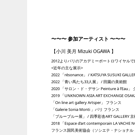
〜〜〜 参加アーティスト 〜〜〜
【小川 美月 Mizuki OGAWA 】
2012よりパリのアカデミーポートロワイヤル
<近年の主な展示>
2022 「résonance」 / KATSUYA SUSUKI GAL
2022 「青い馬たち33人展」 / 田園の美術館
2020 「サロン・ド・デサン Peinture à l‘Ea
2019 「UNKNOWN ASIA ART EXCHANGE OS
「On line art gallery Artsper」 フランス
「Galerie Sonia Monti 」パリ フランス
「ブルーブルー展」 / 四季彩舎ART GALLERY 
2018 「Espace d‘art contemporain LA VAC
フランス国民美術協会（ソシエテ・ナショナル・デ・ボ