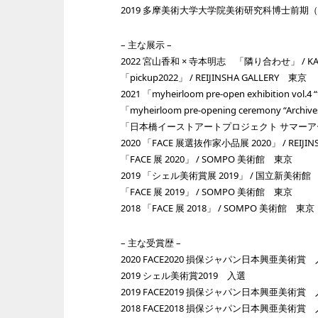
2019 多摩美術大学大学院美術研究科博士前
– 主な展示 –
2022 宮山香和 × 寺本明志 「隣り合わせ」 / KATS
「pickup2022」 / REIJINSHA GALLERY 東京
2021 「myheirloom pre-open exhibitio
「myheirloom pre-opening ceremony “Archi
「日本橋イーストアートプロジェクト サマーアートミー
2020 「FACE 展選抜作家小品展 2020」 / REIJI
「FACE 展 2020」 / SOMPO 美術館 東京
2019 「シェル美術賞展 2019」 / 国立新美術館
「FACE 展 2019」 / SOMPO 美術館 東京
2018 「FACE 展 2018」 / SOMPO 美術館 東京
– 主な受賞歴 –
2020 FACE2020 損保ジャパン日本興亜美術賞
2019 シェル美術賞2019 入選
2019 FACE2019 損保ジャパン日本興亜美術賞
2018 FACE2018 損保ジャパン日本興亜美術賞