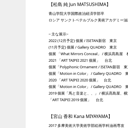
【松島 純 Jun MATSUSHIMA】
⻘山学院大学国際政治経済学部卒
ロシア サンクトペテルブルク美術アカデミー油
‒ 主な展示‒
2022 (12月予定) 個展 / ISETAN新宿 東京
(11月予定) 個展 / Gallery QUADRO 東京
個展 「What Mirrors Conceal」 / 横浜髙島屋
2021 「ART TAIPEI 2021 個展」 台北
個展「Polyphonic Ornament / ISETAN新宿 
個展「Motion in Color」 / Gallery QUADRO
2020 「ART TAIPEI 2020 個展」 台北
個展「Motion in Color」 / Gallery QUADRO
2019 個展「馬と音楽と、、」 / 横浜髙島屋、
「ART TAIPEI 2019 個展」 台北
【宮山 香和 Kana MIYAYAMA】
2017 多摩美術大学美術学部絵画学科油画専攻