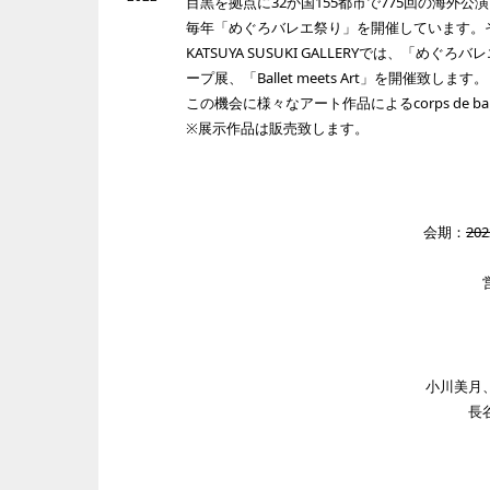
目黒を拠点に32か国155都市で775回の海
毎年「めぐろバレエ祭り」を開催しています。そ
KATSUYA SUSUKI GALLERYでは
ープ展、「Ballet meets Art」を開催致します。
この機会に様々なアート作品によるcorps de 
※展示作品は販売致します。
会期：
20
小川美月
長