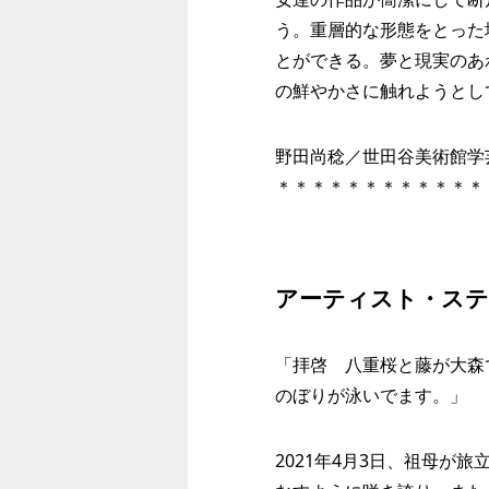
う。重層的な形態をとった
とができる。夢と現実のあ
の鮮やかさに触れようとし
野田尚稔／世田谷美術館学
＊＊＊＊＊＊＊＊＊＊＊＊
アーティスト・ス
「拝啓 八重桜と藤が大森
のぼりが泳いでます。」
2021年4月3日、祖母