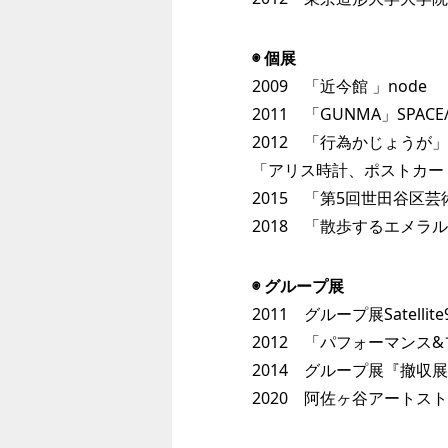
◉ 個展
2009 「近今館 」node
2011 「GUNMA」SPACE/
2012 「行為かじょうが」b
「アリス時計、ポストカードそ
2015 「第5回世田谷区
2018 「散歩するエメラルド」S.Y.
◉ グループ展
2011 グループ展Satellit
2012 「パフォーマンス&ファ
2014 グループ展『撤収
2020 阿佐ヶ谷アートスト