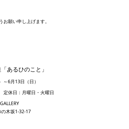
うお願い申し上げます。
佳「あるひのこと」
土）～6月13日（日）
 定休日：月曜日・火曜日
GALLERY
の木坂1-32-17