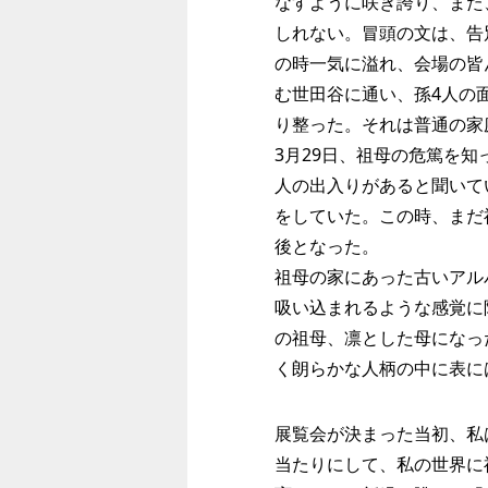
なすように咲き誇り、また
しれない。冒頭の文は、告
の時一気に溢れ、会場の皆
む世田谷に通い、孫4人の
り整った。それは普通の家
3月29日、祖母の危篤を
人の出入りがあると聞いて
をしていた。この時、まだ
後となった。
祖母の家にあった古いアル
吸い込まれるような感覚に
の祖母、凛とした母になっ
く朗らかな人柄の中に表に
展覧会が決まった当初、私
当たりにして、私の世界に