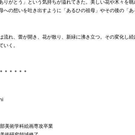
ありがとう」という気持ちが溢れてきた。美しい花や木々を眺
母への想いを吐き出すように「あるひの祖母」やその後の「あ
は流れ、蕾が開き、花が散り、新緑に沸き立つ。その変化し続
ていく。
＊＊＊＊＊＊
hi
学部美術学科絵画専攻卒業
院美術研究領域修了