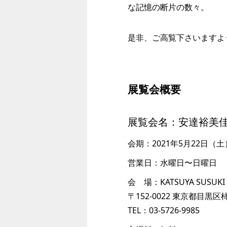
な記憶の断片の数々。
是非、ご高覧下さいますよ
展覧会概要
展覧会名：安達裕美
会期：2021年5月22日（
営業日：水曜日〜日曜日
会 場：KATSUYA SUSUKI 
〒152-0022 東京都目黒区柿
TEL：03-5726-9985