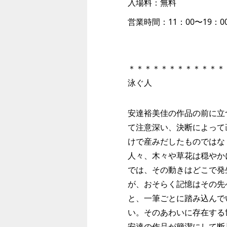
入場料：無料
営業時間：11：00〜19：0
＊＊＊＊＊＊＊＊＊＊＊＊
泳ぐ人
安達裕美佳の作品の前に立
て注意深い、決断によって
けで産みだしたものではな
人々、木々や草花は穏やか
では、その動きはどこで発
が、おそらく記憶はその先
と、一筆ごとに踏み込んで
い。そのあわいに存在する
安達の作品が簡潔にして断