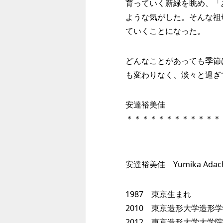
育っていく新緑を眺め、「
ような気がした。そんな祖
ていくことになった。
どんなことがあっても季節
も変わりなく、淡々と過ぎ
安達裕美佳
＊＊＊＊＊＊＊＊＊＊＊＊
安達裕美佳 Yumika Adac
1987 東京生まれ
2010 東京造形大学造形
2012 東京造形大学大学