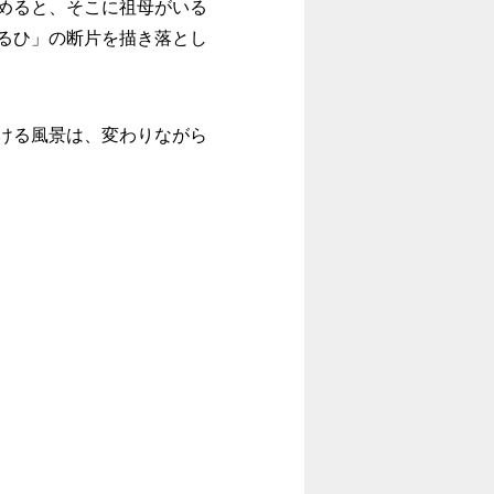
めると、そこに祖母がいる
るひ」の断片を描き落とし
ける風景は、変わりながら