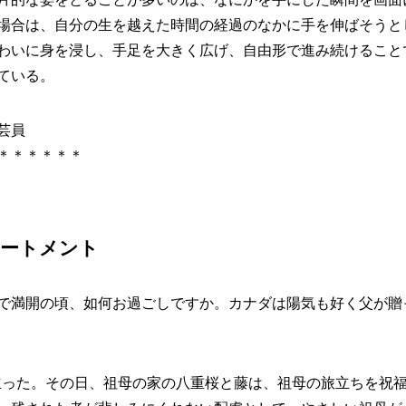
場合は、自分の生を越えた時間の経過のなかに手を伸ばそうと
わいに身を浸し、手足を大きく広げ、自由形で進み続けること
ている。
芸員
＊＊＊＊＊＊
テートメント
で満開の頃、如何お過ごしですか。カナダは陽気も好く父が贈
が旅立った。その日、祖母の家の八重桜と藤は、祖母の旅立ちを祝