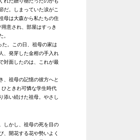
くれた贈り物だったのかも
節だ。しまっていた涙がこ
祖母は大森から私たちの住
が用意され、部屋はすっき
た。
った。この日、祖母の家は
人、発芽した金柑の手入れ
で対面したのは、これが最
き、祖母の記憶の彼方へと
、ひときわ可憐な学生時代
り添い続けた祖母。やさし
。しかし、祖母の死を目の
び、開花する花や勢いよく