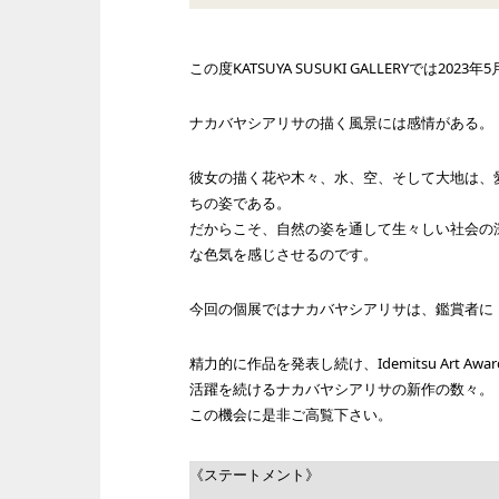
この度KATSUYA SUSUKI GALLERYで
ナカバヤシアリサの描く風景には感情がある。
彼女の描く花や木々、水、空、そして大地は、
ちの姿である。
だからこそ、自然の姿を通して生々しい社会の
な色気を感じさせるのです。
今回の個展ではナカバヤシアリサは、鑑賞者に
精力的に作品を発表し続け、Idemitsu Art 
活躍を続けるナカバヤシアリサの新作の数々。
この機会に是非ご高覧下さい。
《ステートメント》