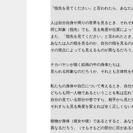
『指先を見てください』と言われたら、あなた
人は自分自身や周りの世界を見るとき、それぞ
同じ対象（指先）でも、見る角度や位置によっ
また、「指先を見てください」と言われたとき
あなたは人の指を見るのか、自分の指を見るの
その視点によっても見えるものが異なるだろう
ナカバヤシが描く絵画の中の身体たちは、
見られる対象なのだろうか、それとも主体性を
私たちの身体や自己について考えるとき、自分
どちらも同一人物であるということを私は忘れ
自分の見ている部分や形ですら、相手から見た
それすらも見る角度を変えれば全く正しくない
植物が身体（彼女や彼）であるとすると、あな
異なるだろう。（そもそもどの部分に目がある