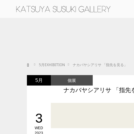
ホーム
5
月EXHIBITION
ナカバヤシアリサ 「指先を見る」
個展
5月
ナカバヤシアリサ 「指先
3
WED
2023