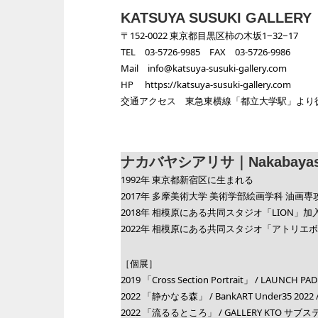
KATSUYA SUSUKI GALLERY
〒152-0022 東京都目黒区柿の木坂1−32−17
TEL 03-5726-9985 FAX 03-5726-9986
Mail
info@katsuya-susuki-gallery.com
HP
https://katsuya-susuki-gallery.com
交通アクセス 東急東横線「都立大学駅」より
ナカバヤシアリサ｜Nakabayashi
1992年 東京都新宿区に生まれる
2017年 多摩美術大学 美術学部絵画学科 油画専
2018年 相模原にある共同スタジオ「LION」加
2022年 相模原にある共同スタジオ「アトリエ
［個展］
2019 「Cross Section Portrait」 / LAUNCH PA
2022 「静かなる森」 / BankART Under35 2022
2022 「流るるところ」 / GALLERY KTO サブ