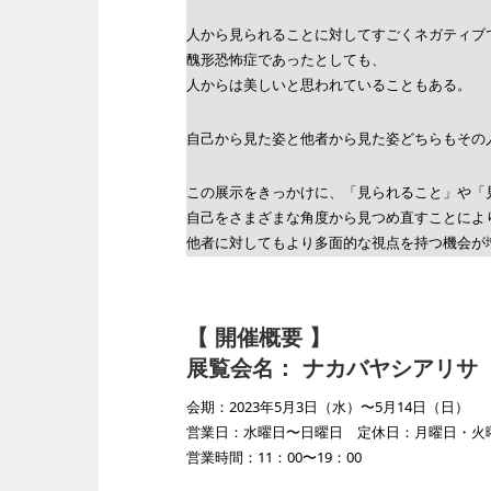
人から見られることに対してすごくネガティブ
醜形恐怖症であったとしても、
人からは美しいと思われていることもある。
自己から見た姿と他者から見た姿どちらもその
この展示をきっかけに、「見られること」や「
自己をさまざまな角度から見つめ直すことによ
他者に対してもより多面的な視点を持つ機会が
【 開催概要 】
展覧会名： ナカバヤシアリサ
会期：2023年5月3日（水）〜5月14日（日）
営業日：水曜日〜日曜日 定休日：月曜日・火
営業時間：11：00〜19：00