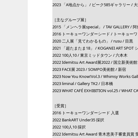
2023 「A地点から」 / ビーク585ギャラリー / 
［主なグループ展］
2015 「メンヘラ展special」 / TAV GALLERY /
2016 トーキョーワンダーシード / トーキョーワ
2020 二人展「見てわかるもの」 / rusu / 目黒
2021 「超たまたま18」 / KOGANEI ART SPOT
2022 100人10 / 東京ミッドタウン / 六本木
2022 Idemitsu Art Award展2022 / 国立新美術
2023 FACE展 2023 / SOMPO美術館 / 新宿
2023 Now You Know!Vol.3 / Whimsy Works Gal
2023 liminal / Gallery TK2 / 日本橋
2023 WHAT CAFÉ EXHIBITION vol.25 / WHAT 
［受賞］
2016 トーキョーワンダーシード 入選
2022 BankART Under35 採択
2022 100人10 採択
2022 Idemitsu Art Award 青木恵美子審査員賞